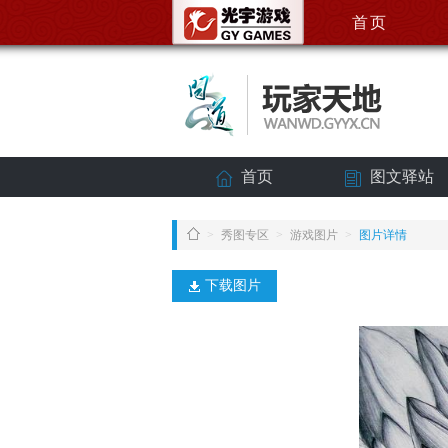
首页
首页
图文驿站
>
秀图专区
>
游戏图片
>
图片详情
下载图片