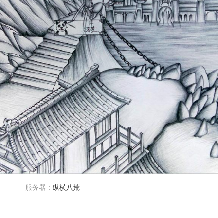
服务器：
纵横八荒