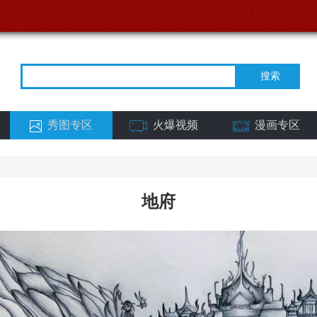
秀图专区
火爆视频
漫画专区
地府