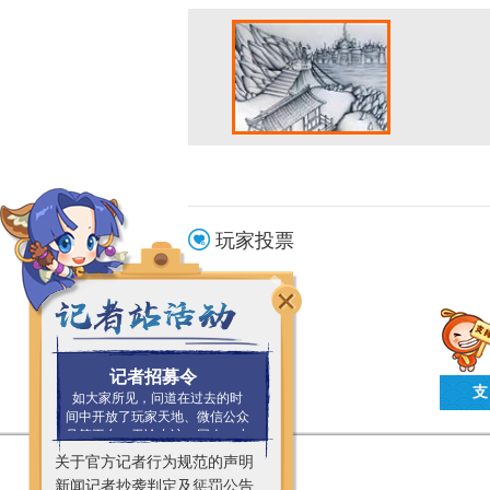
玩家投票
记者招募令
支
如大家所见，问道在过去的时
间中开放了玩家天地、微信公众
号等平台，无论专访、同人、小
说还是笑话、攻略，都涌现出很
关于官方记者行为规范的声明
多优秀的作品。
新闻记者抄袭判定及惩罚公告