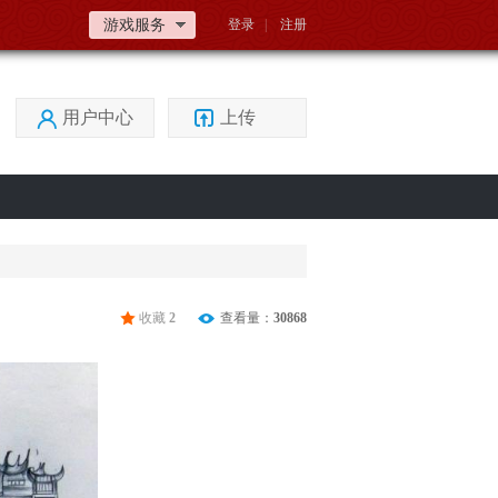
游戏服务
登录
|
注册
用户中心
上传
收藏
2
查看量：
30868