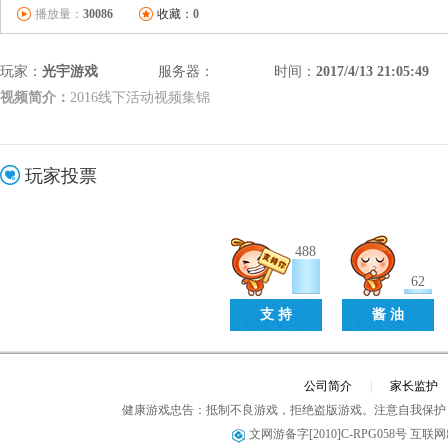
播放量：
30086
收藏：
0
玩家：
光宇游戏
服务器：
时间：
2017/4/13 21:05:49
视频简介：
2016线下活动视频集锦
玩家投票
488
62
支 持
酱 油
公司简介
|
家长监护
健康游戏忠告：抵制不良游戏，拒绝盗版游戏。注意自我保护
文网游备字[2010]C-RPG058号 互联网出