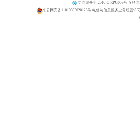
文网游备字[2010]C-RPG058号 互联网出
京公网安备11010802020128号
电信与信息服务业务经营许可证 