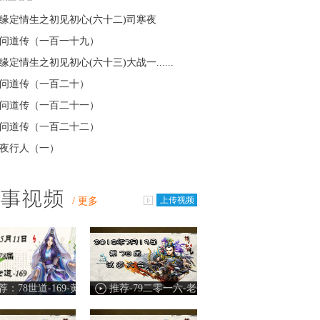
缘定情生之初见初心(六十二)司寒夜
问道传（一百一十九）
缘定情生之初见初心(六十三)大战一......
问道传（一百二十）
问道传（一百二十一）
问道传（一百二十二）
夜行人（一）
上传视频
/
更多
推荐：78世道-169-黄埔-新时空vs钱塘 覆天
推荐-79二零一六-老任vs1心1意 最狠不过陈哥