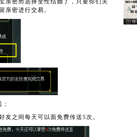
宝亲密而选择变性结婚了，只要你们关
留亲密进行交易。
送；
好友之间每天可以面免费传送
5
次。