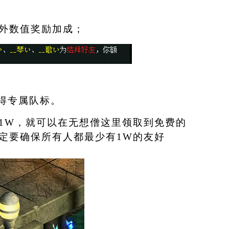
外数值奖励加成；
得专属队标。
1W
，就可以在无想僧这里领取到免费的
定要确保所有人都最少有
1W
的友好