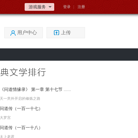
游戏服务
登录
|
注册
用户中心
上传
《问道情缘录》 第一章 第十七节 ......
天一意外开启的修炼之路
问道传（一百一十七）
大罗宫
问道传（一百一十八）
太上老君