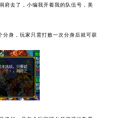
洞府去了，小编我开着我的队伍号，美
）
个分身，玩家只需打败一次分身后就可获