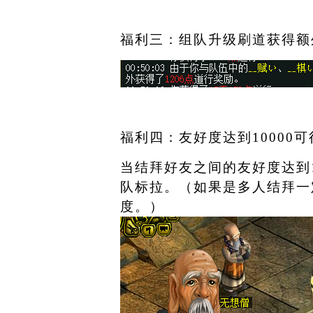
福利三：组队升级刷道获得额
福利四：友好度达到
10000
可
当结拜好友之间的友好度达到
队标拉。（如果是多人结拜一
度。）