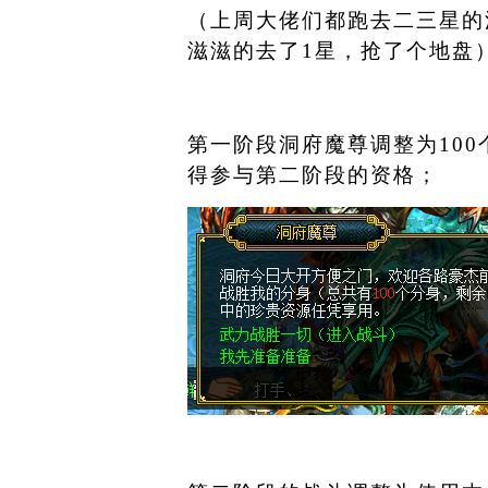
（上周大佬们都跑去二三星的
滋滋的去了
1
星，抢了个地盘
第一阶段洞府魔尊调整为
100
得参与第二阶段的资格；