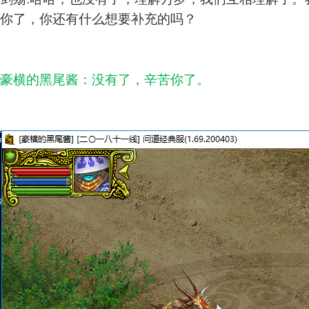
你了，你还有什么想要补充的吗？
豪横的黑尾酱：没有了，辛苦你了。