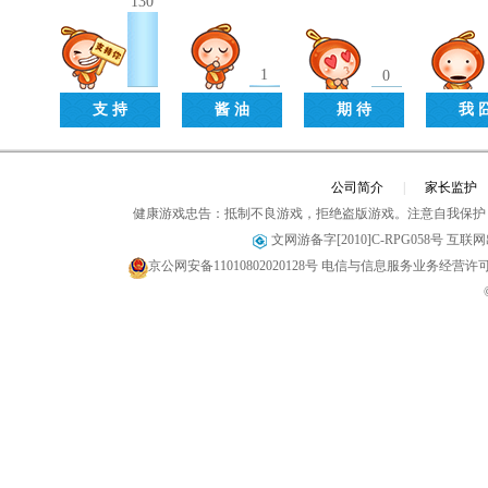
130
1
0
支 持
酱 油
期 待
我 
公司简介
|
家长监护
健康游戏忠告：抵制不良游戏，拒绝盗版游戏。注意自我保护
文网游备字[2010]C-RPG058号 互联网出
京公网安备11010802020128号
电信与信息服务业务经营许可证 