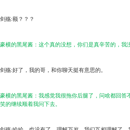
剑殇:额？？？
豪横的黑尾酱：这个真的没想，你们是真辛苦的，我
剑殇:好了，我的哥，和你聊天挺有意思的。
豪横的黑尾酱：我感觉我很拖你后腿了，问啥都回答
笑的继续顺着我问下去。
剑殇:哈哈，也没有了，理解万岁，我们互相理解了。