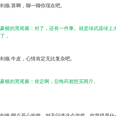
剑殇:算啊，聊一聊你现在吧。
豪横的黑尾酱：对了，还有一件事。就是绿武器绿上
了 。
剑殇:牛皮，心情肯定无比复杂吧。
豪横的黑尾酱：肯定啊，后悔药都想买两斤。
剑殇:聊点开心的把，对于问道这个游戏，你觉得是什