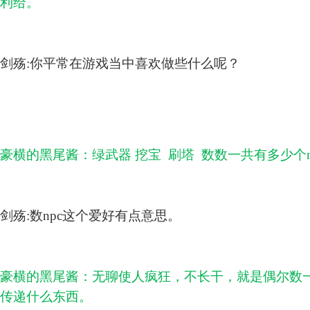
利给。
剑殇:你平常在游戏当中喜欢做些什么呢？
豪横的黑尾酱：绿武器 挖宝 刷塔 数数一共有多少个n
剑殇:数npc这个爱好有点意思。
豪横的黑尾酱：无聊使人疯狂，不长干，就是偶尔数
传递什么东西。