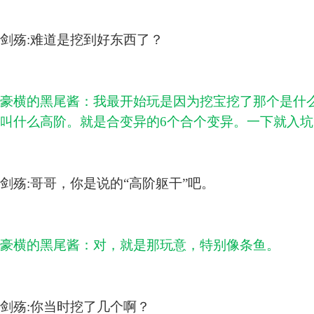
剑殇:难道是挖到好东西了？
豪横的黑尾酱：我最开始玩是因为挖宝挖了那个是什
叫什么高阶。就是合变异的6个合个变异。一下就入
剑殇:哥哥，你是说的“高阶躯干”吧。
豪横的黑尾酱：对，就是那玩意，特别像条鱼。
剑殇:你当时挖了几个啊？