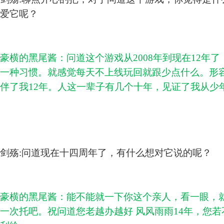
爱它呢？
豪横的黑尾酱：问道这个游戏从2008年到现在12年
一种习惯。就感觉每天不上线玩回就跟少点什么。形
伴了我12年。人这一辈子有几个十年，见证了我从少
剑殇:问道现在十四周年了，有什么想对它说的呢？
豪横的黑尾酱：能不能就一下你这个亲人，看一眼，
一次托吧。祝问道您老越办越好 风风雨雨14年，您