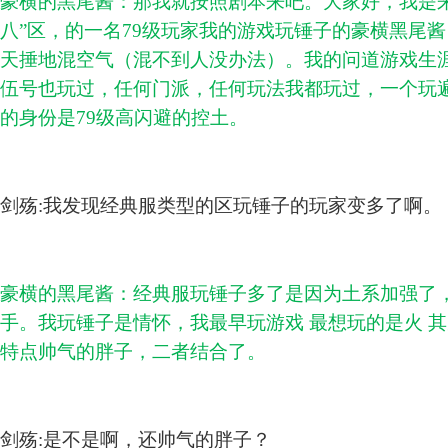
豪横的黑尾酱：那我就按照剧本来吧。大家好，我是来
八”区，的一名79级玩家我的游戏玩锤子的豪横黑尾酱
天捶地混空气（混不到人没办法）。我的问道游戏生涯
伍号也玩过，任何门派，任何玩法我都玩过，一个玩
的身份是79级高闪避的控土。
剑殇:我发现经典服类型的区玩锤子的玩家变多了啊。
豪横的黑尾酱：经典服玩锤子多了是因为土系加强了
手。我玩锤子是情怀，我最早玩游戏 最想玩的是火 
特点帅气的胖子，二者结合了。
剑殇:是不是啊，还帅气的胖子？