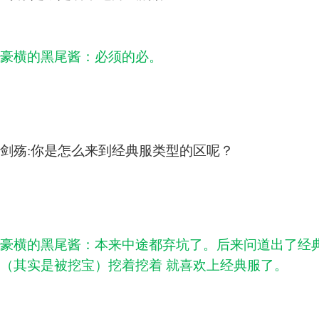
豪横的黑尾酱：必须的必。
剑殇:你是怎么来到经典服类型的区呢？
豪横的黑尾酱：本来中途都弃坑了。后来问道出了经
（其实是被挖宝）挖着挖着 就喜欢上经典服了。