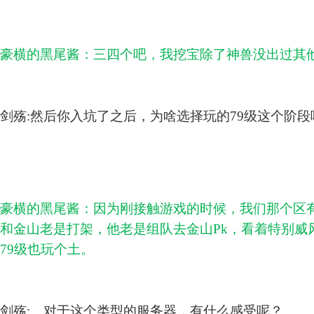
豪横的黑尾酱：三四个吧，我挖宝除了神兽没出过其
剑殇:然后你入坑了之后，为啥选择玩的79级这个阶段
豪横的黑尾酱：因为刚接触游戏的时候，我们那个区有
和金山老是打架，他老是组队去金山Pk，看着特别威
79级也玩个土。
剑殇:、对于这个类型的服务器，有什么感受呢？